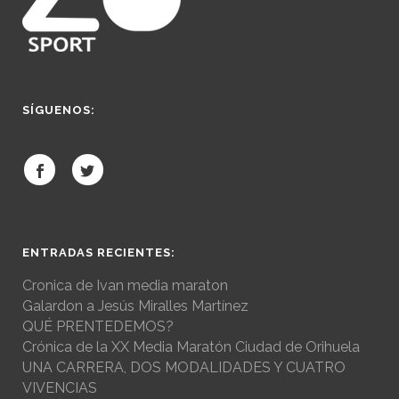
SÍGUENOS:
ENTRADAS RECIENTES:
Cronica de Ivan media maraton
Galardon a Jesús Miralles Martínez
QUÉ PRENTEDEMOS?
Crónica de la XX Media Maratón Ciudad de Orihuela
UNA CARRERA, DOS MODALIDADES Y CUATRO
VIVENCIAS