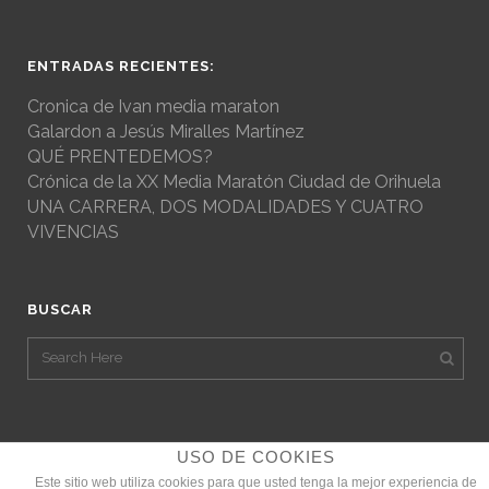
ENTRADAS RECIENTES:
Cronica de Ivan media maraton
Galardon a Jesús Miralles Martínez
QUÉ PRENTEDEMOS?
Crónica de la XX Media Maratón Ciudad de Orihuela
UNA CARRERA, DOS MODALIDADES Y CUATRO
VIVENCIAS
BUSCAR
USO DE COOKIES
Este sitio web utiliza cookies para que usted tenga la mejor experiencia de