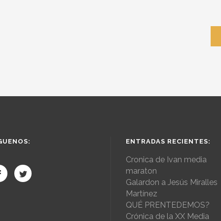
GUENOS:
ENTRADAS RECIENTES:
Cronica de Ivan media
maraton
Galardon a Jesús Miralles
Martínez
QUÉ PRENTEDEMOS?
Crónica de la XX Media