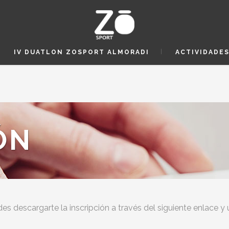
IV DUATLON ZOSPORT ALMORADI
ACTIVIDADE
ÓN
des descargarte la inscripción a través del siguiente enlace y