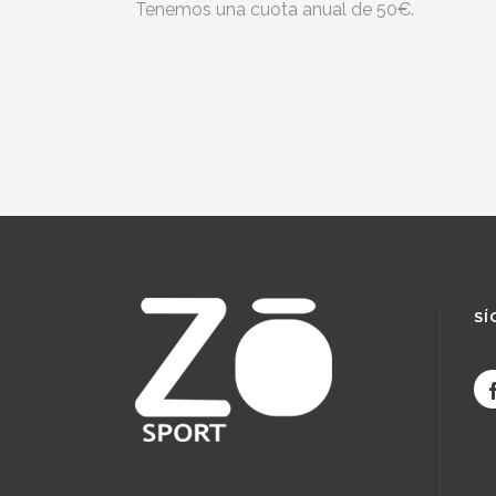
Tenemos una cuota anual de 50€.
SÍ