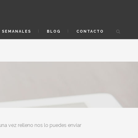
S SEMANALES
BLOG
CONTACTO
 una vez relleno nos lo puedes enviar